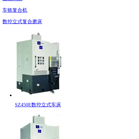
车铣复合机
数控立式复合磨床
SZ450E数控立式车床