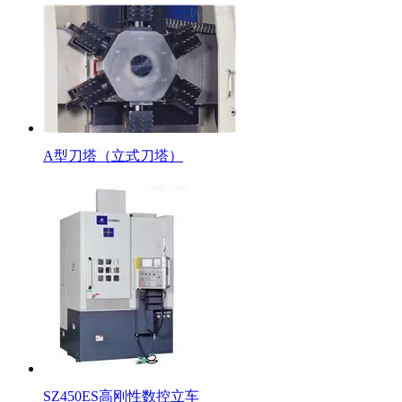
A型刀塔（立式刀塔）
SZ450ES高刚性数控立车