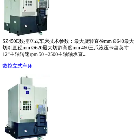
SZ450E数控立式车床技术参数：最大旋转直径mm Ø640最大
切削直径mm Ø620最大切割高度mm 460三爪液压卡盘英寸
12“主轴转速rpm 50 ~2500主轴轴承直...
数控立式车床