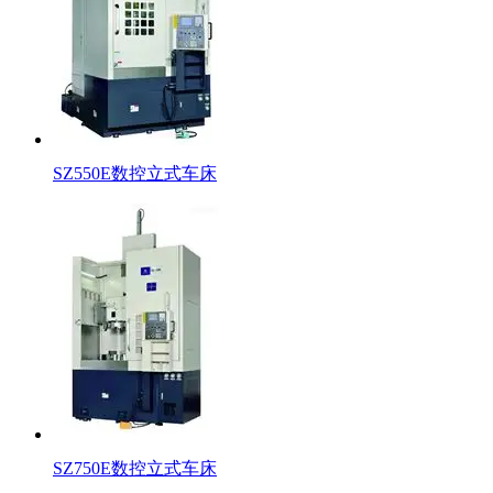
SZ550E数控立式车床
SZ750E数控立式车床