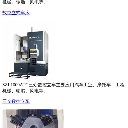
机械、轮胎、风电等。
数控立式车床
SZL1000ATC三众数控立车主要应用汽车工业、摩托车、工程
机械、轮胎、风电等。
三众数控立车